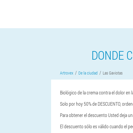
DONDE C
Artrovex
De la ciudad
Las Gaviotas
Biológico de la crema contra el dolor en l
Solo por hoy 50% de DESCUENTO, ordene 
Para obtener el descuento Usted deja una
El descuento sólo es válido cuando el pedi