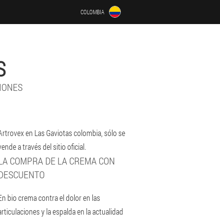
COLOMBIA
S
CIONES
Artrovex en Las Gaviotas colombia, sólo se
vende a través del sitio oficial.
LA COMPRA DE LA CREMA CON
DESCUENTO
En bio crema contra el dolor en las
articulaciones y la espalda en la actualidad