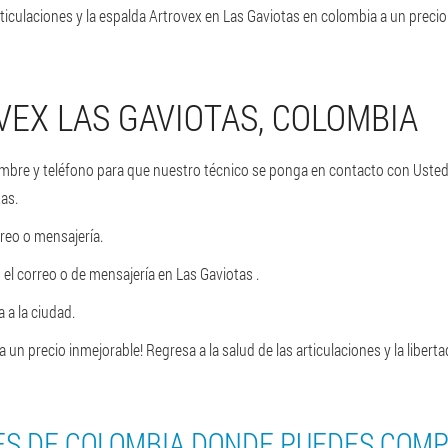
rticulaciones y la espalda Artrovex en Las Gaviotas en colombia a un preci
EX LAS GAVIOTAS, COLOMBIA
ombre y teléfono para que nuestro técnico se ponga en contacto con Usted,
as.
rreo o mensajería.
el correo o de mensajería en Las Gaviotas .
 a la ciudad.
 un precio inmejorable! Regresa a la salud de las articulaciones y la liber
ES DE COLOMBIA DONDE PUEDES COM