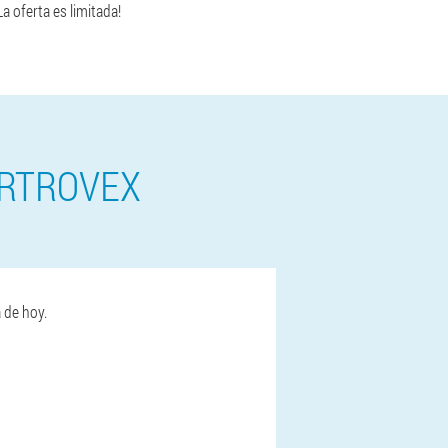
La oferta es limitada!
ARTROVEX
a de hoy.