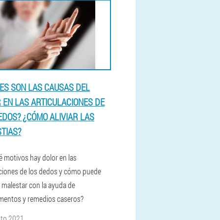
ES SON LAS CAUSAS DEL
 EN LAS ARTICULACIONES DE
EDOS? ¿CÓMO ALIVIAR LAS
TIAS?
é motivos hay dolor en las
aciones de los dedos y cómo puede
el malestar con la ayuda de
entos y remedios caseros?
sto 2021