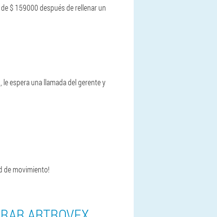
o de $ 159000 después de rellenar un
 le espera una llamada del gerente y
tad de movimiento!
PRAR ARTROVEX