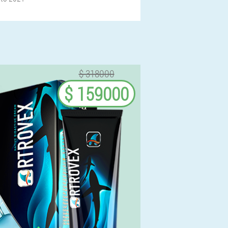
$ 318000
$ 159000