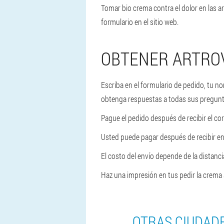
Tomar bio crema contra el dolor en las a
formulario en el sitio web.
OBTENER ARTROV
Escriba en el formulario de pedido, tu n
obtenga respuestas a todas sus pregunt
Pague el pedido después de recibir el co
Usted puede pagar después de recibir en 
El costo del envío depende de la distancia
Haz una impresión en tus pedir la crema a
OTRAS CIUDAD