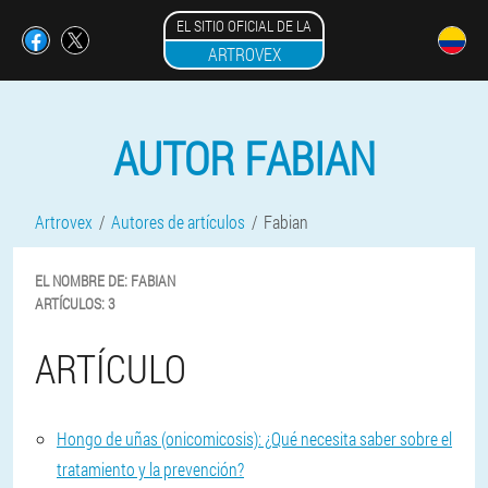
EL SITIO OFICIAL DE LA
ARTROVEX
AUTOR FABIAN
Artrovex
Autores de artículos
Fabian
EL NOMBRE DE:
FABIAN
ARTÍCULOS:
3
ARTÍCULO
Hongo de uñas (onicomicosis): ¿Qué necesita saber sobre el
tratamiento y la prevención?