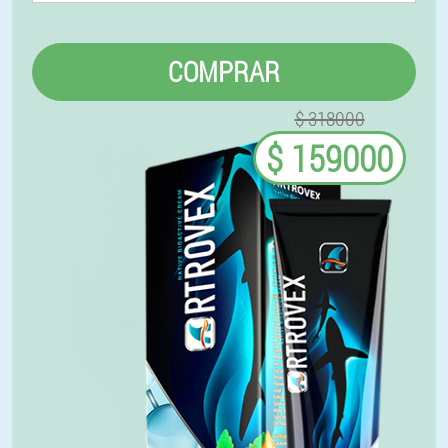
COMPRAR
$ 318000
$ 159000