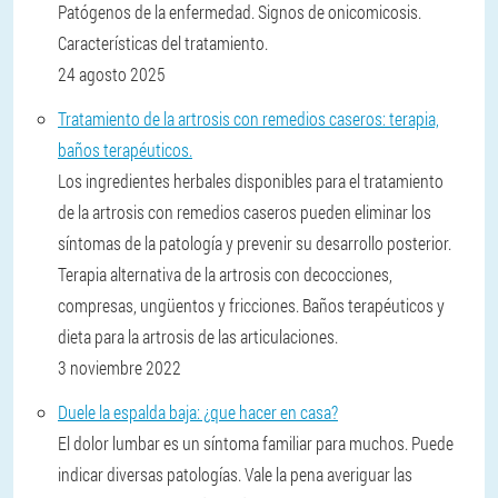
Patógenos de la enfermedad. Signos de onicomicosis.
Características del tratamiento.
24 agosto 2025
Tratamiento de la artrosis con remedios caseros: terapia,
baños terapéuticos.
Los ingredientes herbales disponibles para el tratamiento
de la artrosis con remedios caseros pueden eliminar los
síntomas de la patología y prevenir su desarrollo posterior.
Terapia alternativa de la artrosis con decocciones,
compresas, ungüentos y fricciones. Baños terapéuticos y
dieta para la artrosis de las articulaciones.
3 noviembre 2022
Duele la espalda baja: ¿que hacer en casa?
El dolor lumbar es un síntoma familiar para muchos. Puede
indicar diversas patologías. Vale la pena averiguar las