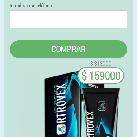
Introduzca su teléfono
COMPRAR
$ 318000
$ 159000