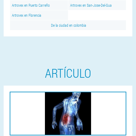
Artrovex en Puerto Carreño
Artrovex en San-Jose-Del-Gua
Artrovex en Florencia
De la ciudad en colombia
ARTÍCULO