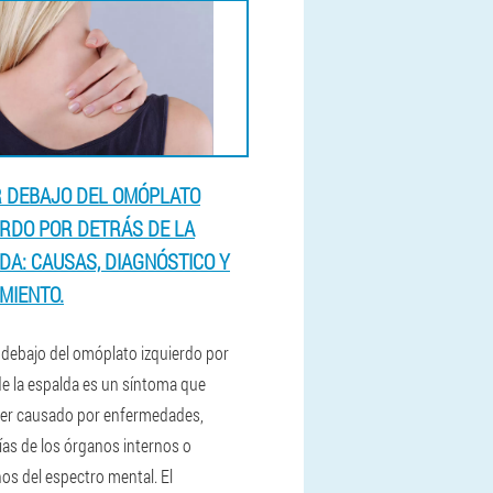
 DEBAJO DEL OMÓPLATO
ERDO POR DETRÁS DE LA
DA: CAUSAS, DIAGNÓSTICO Y
MIENTO.
r debajo del omóplato izquierdo por
de la espalda es un síntoma que
er causado por enfermedades,
ías de los órganos internos o
nos del espectro mental. El