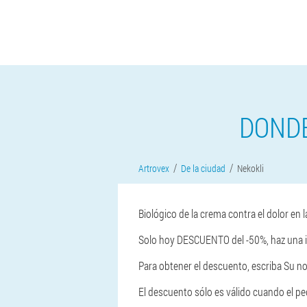
DONDE
Artrovex
De la ciudad
Nekokli
Biológico de la crema contra el dolor en l
Solo hoy DESCUENTO del -50%, haz una im
Para obtener el descuento, escriba Su n
El descuento sólo es válido cuando el pedi