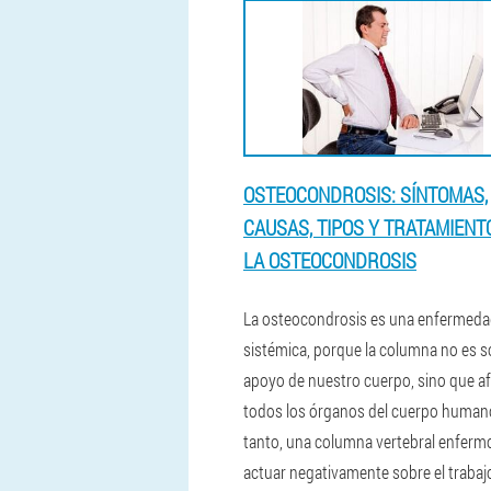
OSTEOCONDROSIS: SÍNTOMAS,
CAUSAS, TIPOS Y TRATAMIENT
LA OSTEOCONDROSIS
La osteocondrosis es una enfermed
sistémica, porque la columna no es so
apoyo de nuestro cuerpo, sino que af
todos los órganos del cuerpo humano
tanto, una columna vertebral enferm
actuar negativamente sobre el trabaj