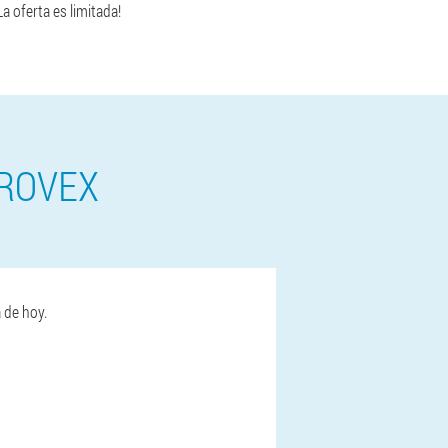
La oferta es limitada!
TROVEX
a de hoy.