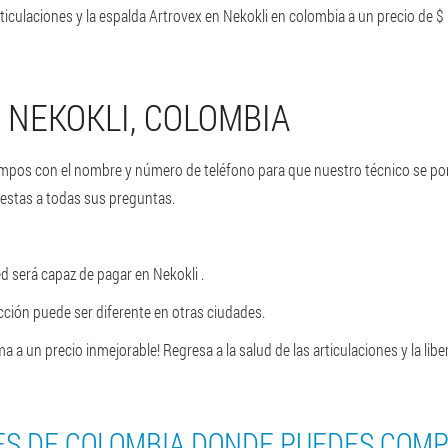
rticulaciones y la espalda Artrovex en Nekokli en colombia a un precio de 
 NEKOKLI, COLOMBIA
 campos con el nombre y número de teléfono para que nuestro técnico se po
estas a todas sus preguntas.
d será capaz de pagar en Nekokli .
rección puede ser diferente en otras ciudades.
 a un precio inmejorable! Regresa a la salud de las articulaciones y la lib
ES DE COLOMBIA DONDE PUEDES COM