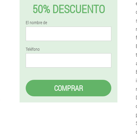
50% DESCUENTO
El nombre de
Teléfono
COMPRAR