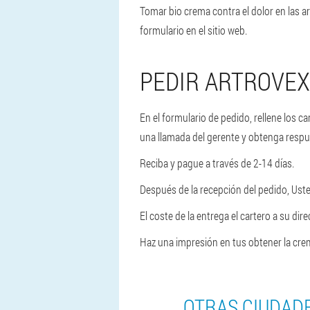
Tomar bio crema contra el dolor en las a
formulario en el sitio web.
PEDIR ARTROVEX
En el formulario de pedido, rellene los
una llamada del gerente y obtenga respu
Reciba y pague a través de 2-14 días.
Después de la recepción del pedido, Uste
El coste de la entrega el cartero a su di
Haz una impresión en tus obtener la crema
OTRAS CIUDAD