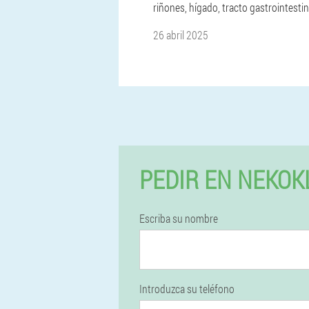
riñones, hígado, tracto gastrointestin
26 abril 2025
PEDIR EN NEKOK
Escriba su nombre
Introduzca su teléfono