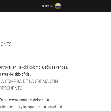
COLOMBIA
CIONES
Artrovex en Nekokli colombia, sólo se vende a
través del sitio oficial.
LA COMPRA DE LA CREMA CON
DESCUENTO
En bio crema contra el dolor en las
articulaciones y la espalda en la actualidad