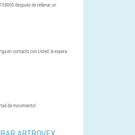
$ 159000 después de rellenar un
nga en contacto con Usted, le espera
ertad de movimiento!
PRAR ARTROVEX