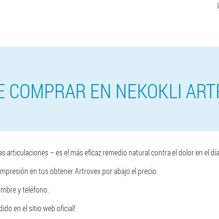
 COMPRAR EN NEKOKLI AR
as articulaciones – es el más eficaz remedio natural contra el dolor en el dí
presión en tus obtener Artrovex por abajo el precio.
ombre y teléfono.
do en el sitio web oficial!