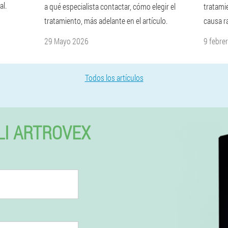
al.
a qué especialista contactar, cómo elegir el
tratami
tratamiento, más adelante en el artículo.
causa ra
29 Mayo 2026
9 febre
Todos los artículos
LI ARTROVEX