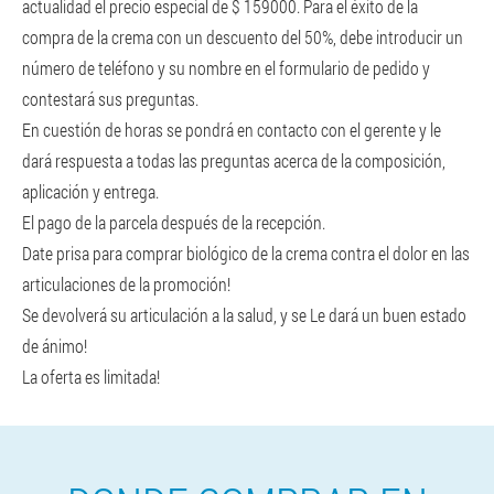
actualidad el precio especial de $ 159000. Para el éxito de la
compra de la crema con un descuento del 50%, debe introducir un
número de teléfono y su nombre en el formulario de pedido y
contestará sus preguntas.
En cuestión de horas se pondrá en contacto con el gerente y le
dará respuesta a todas las preguntas acerca de la composición,
aplicación y entrega.
El pago de la parcela después de la recepción.
Date prisa para comprar biológico de la crema contra el dolor en las
articulaciones de la promoción!
Se devolverá su articulación a la salud, y se Le dará un buen estado
de ánimo!
La oferta es limitada!