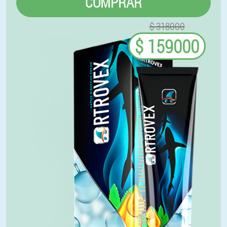
COMPRAR
$ 318000
$ 159000