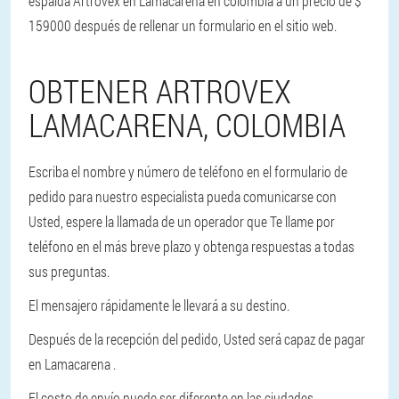
espalda Artrovex en Lamacarena en colombia a un precio de $
159000 después de rellenar un formulario en el sitio web.
OBTENER ARTROVEX
LAMACARENA, COLOMBIA
Escriba el nombre y número de teléfono en el formulario de
pedido para nuestro especialista pueda comunicarse con
Usted, espere la llamada de un operador que Te llame por
teléfono en el más breve plazo y obtenga respuestas a todas
sus preguntas.
El mensajero rápidamente le llevará a su destino.
Después de la recepción del pedido, Usted será capaz de pagar
en Lamacarena .
El costo de envío puede ser diferente en las ciudades.