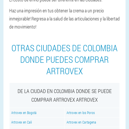
Haz una impresión en tus obtener la crema a un precio
inmejorable! Regresa a la salud de las articulaciones y la libertad
de movimiento!
OTRAS CIUDADES DE COLOMBIA
DONDE PUEDES COMPRAR
ARTROVEX
DE LA CIUDAD EN COLOMBIA DONDE SE PUEDE
COMPRAR ARTROVEX ARTROVEX
Artrovex en Bogotá
Artrovex en los Poros
Artrovex en Cali
Artrovex en Cartagena