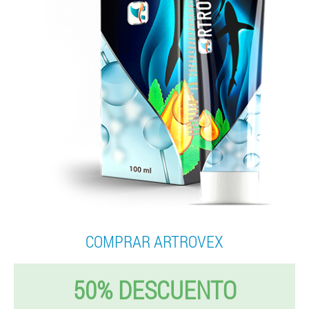
COMPRAR ARTROVEX
50% DESCUENTO