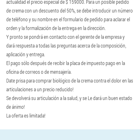
actualidad el precio especial de $ 159000. Para un posible pedido
de crema con un descuento del 50%, se debe introducir un número
de teléfono y su nombre en el formulario de pedido para aclarar el
orden y la formalización de la entrega en la dirección.
Y pronto se pondrá en contacto con el gerente de la empresa y
dará respuesta a todas las preguntas acerca de la composición,
aplicación y entrega.
El pago sólo después de recibir la placa de impuesto pago en la
oficina de correos o de mensajería.
Date prisa para comprar biológico de la crema contra el dolor en las
articulaciones a un precio reducido!
Se devolverá su articulación a la salud, y se Le dará un buen estado
de ánimo!
La oferta es limitada!