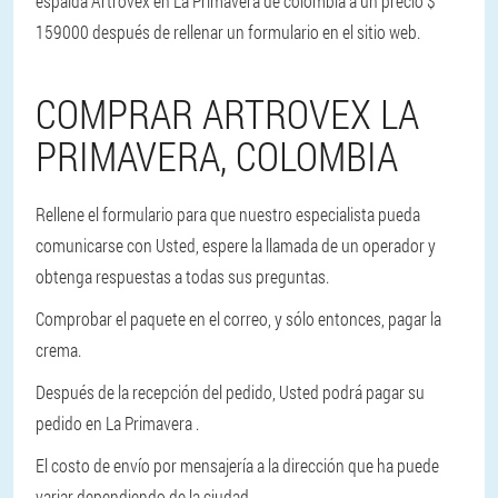
espalda Artrovex en La Primavera de colombia a un precio $
159000 después de rellenar un formulario en el sitio web.
COMPRAR ARTROVEX LA
PRIMAVERA, COLOMBIA
Rellene el formulario para que nuestro especialista pueda
comunicarse con Usted, espere la llamada de un operador y
obtenga respuestas a todas sus preguntas.
Comprobar el paquete en el correo, y sólo entonces, pagar la
crema.
Después de la recepción del pedido, Usted podrá pagar su
pedido en La Primavera .
El costo de envío por mensajería a la dirección que ha puede
variar dependiendo de la ciudad.