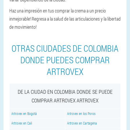
Haz una impresión en tus comprar la crema a un precio
inmejorable! Regresa a la salud de las articulaciones y la libertad
de movimiento!
OTRAS CIUDADES DE COLOMBIA
DONDE PUEDES COMPRAR
ARTROVEX
DE LA CIUDAD EN COLOMBIA DONDE SE PUEDE
COMPRAR ARTROVEX ARTROVEX
Artrovex en Bogotá
Artrovex en los Poros
Artrovex en Cali
Artrovex en Cartagena