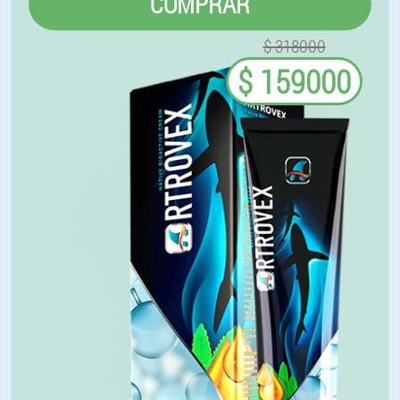
COMPRAR
$ 318000
$ 159000