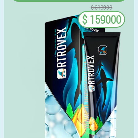
$ 318000
$ 159000