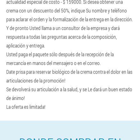
actualidad especial de costo - $ 159000. Si desea obtener una
crema con un descuento del 50%, indique Su nombre y teléfono
para aclarar el orden y la formalización de la entrega en la dirección.
Y de pronto Usted llama a un consultor de la empresa y dará
respuesta a todas las preguntas acerca de la composición,
aplicación y entrega.
Usted paga el paquete sólo después de la recepción de la
mercancía en manos del mensajero o en el correo.
Date prisa para reservar biológico de la crema contra el dolor en las
articulaciones de la promoción!
Se devolverá su articulación a la salud, y se Le dará un buen estado
de ánimo!
La oferta es limitada!