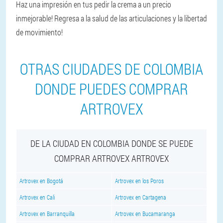
Haz una impresión en tus pedir la crema a un precio
inmejorable! Regresa a la salud de las articulaciones y la libertad
de movimiento!
OTRAS CIUDADES DE COLOMBIA
DONDE PUEDES COMPRAR
ARTROVEX
DE LA CIUDAD EN COLOMBIA DONDE SE PUEDE
COMPRAR ARTROVEX ARTROVEX
Artrovex en Bogotá
Artrovex en los Poros
Artrovex en Cali
Artrovex en Cartagena
Artrovex en Barranquilla
Artrovex en Bucamaranga