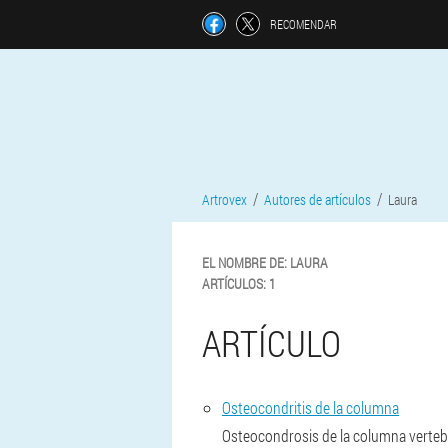
RECOMENDAR
Artrovex
Autores de artículos
Laura
EL NOMBRE DE:
LAURA
ARTÍCULOS:
1
ARTÍCULO
Osteocondritis de la columna
Osteocondrosis de la columna vertebra