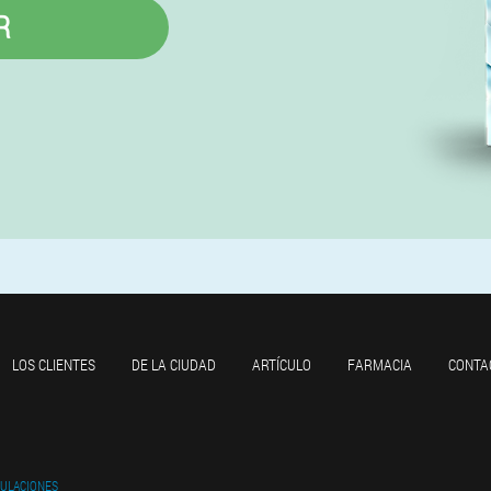
R
LOS CLIENTES
DE LA CIUDAD
ARTÍCULO
FARMACIA
CONTA
CULACIONES