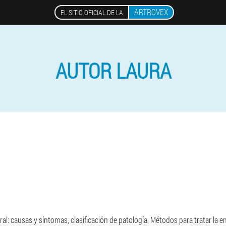
ARTROVEX
EL SITIO OFICIAL DE LA
AUTOR LAURA
l: causas y síntomas, clasificación de patología. Métodos para tratar la 