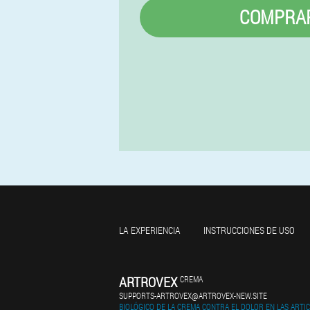
COMPRA
LA EXPERIENCIA
INSTRUCCIONES DE USO
ARTROVEX
CREMA
SUPPORTS-ARTROVEX@ARTROVEX-NEW.SITE
BIOLÓGICO DE LA CREMA CONTRA EL DOLOR EN LAS ARTI