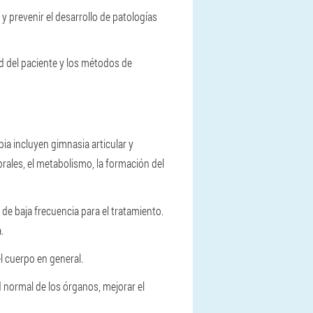
y prevenir el desarrollo de patologías
d del paciente y los métodos de
pia incluyen gimnasia articular y
ebrales, el metabolismo, la formación del
 de baja frecuencia para el tratamiento.
.
el cuerpo en general.
 normal de los órganos, mejorar el