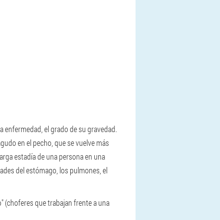
la enfermedad, el grado de su gravedad.
 agudo en el pecho, que se vuelve más
 larga estadía de una persona en una
dades del estómago, los pulmones, el
 (choferes que trabajan frente a una