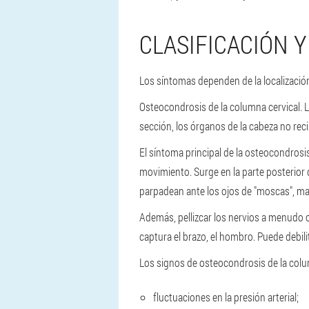
CLASIFICACIÓN 
Los síntomas dependen de la localizació
Osteocondrosis de la columna cervical. 
sección, los órganos de la cabeza no re
El síntoma principal de la osteocondrosis
movimiento. Surge en la parte posterior
parpadean ante los ojos de "moscas", ma
Además, pellizcar los nervios a menudo co
captura el brazo, el hombro. Puede debili
Los signos de osteocondrosis de la colu
fluctuaciones en la presión arterial;