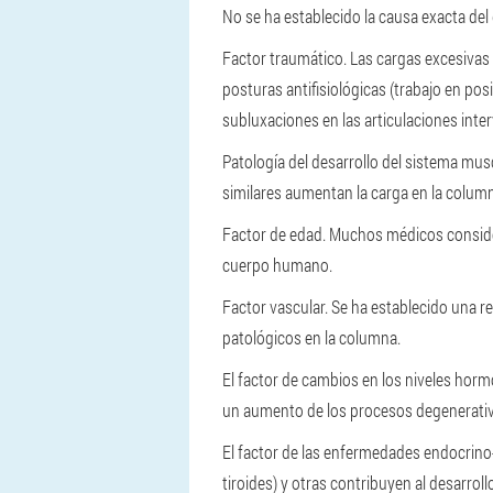
No se ha establecido la causa exacta del
Factor traumático. Las cargas excesivas
posturas antifisiológicas (trabajo en p
subluxaciones en las articulaciones inter
Patología del desarrollo del sistema musc
similares aumentan la carga en la colum
Factor de edad. Muchos médicos consider
cuerpo humano.
Factor vascular. Se ha establecido una r
patológicos en la columna.
El factor de cambios en los niveles ho
un aumento de los procesos degenerati
El factor de las enfermedades endocrino
tiroides) y otras contribuyen al desarrol