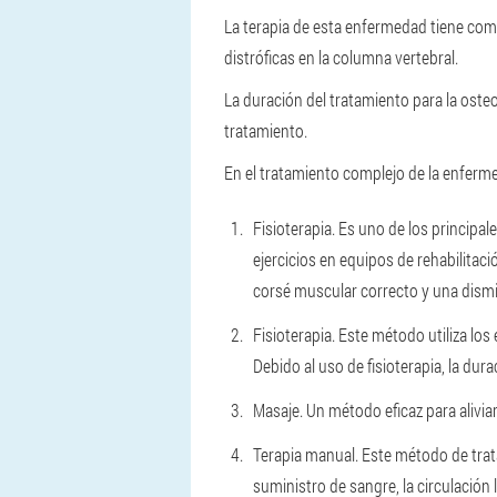
La terapia de esta enfermedad tiene como 
distróficas en la columna vertebral.
La duración del tratamiento para la ost
tratamiento.
En el tratamiento complejo de la enferme
Fisioterapia. Es uno de los principal
ejercicios en equipos de rehabilitaci
corsé muscular correcto y una dismi
Fisioterapia. Este método utiliza los
Debido al uso de fisioterapia, la du
Masaje. Un método eficaz para aliviar
Terapia manual. Este método de trat
suministro de sangre, la circulación 