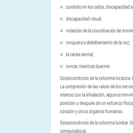
zumbido en los oídos, discapacidad a
discapacidad visual;
violación de la coordinación de movi
ronquera o debilitamiento de la voz;
la caries dental;
roncar mientras duerme.
Osteocondrosis de la columna torácica. 
La compresión de las raíces de los nervi
intenso con la inhalación, algunos movimi
posición o después de un esfuerzo físic
corazón y otros órganos humanos.
Osteocondrosis de la columna lumbar. Su
computadora).