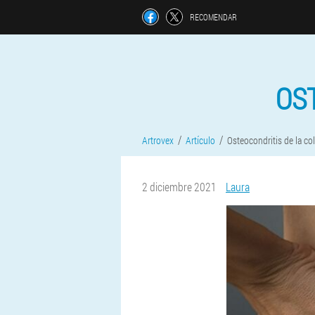
RECOMENDAR
OS
Artrovex
Artículo
Osteocondritis de la c
2 diciembre 2021
Laura