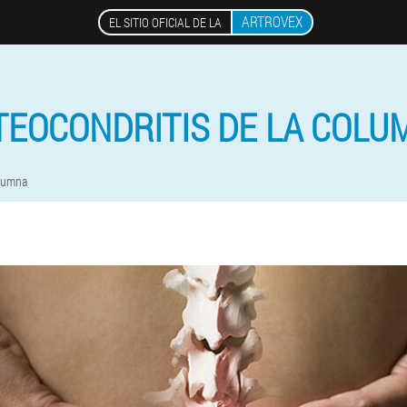
ARTROVEX
EL SITIO OFICIAL DE LA
TEOCONDRITIS DE LA COLU
olumna