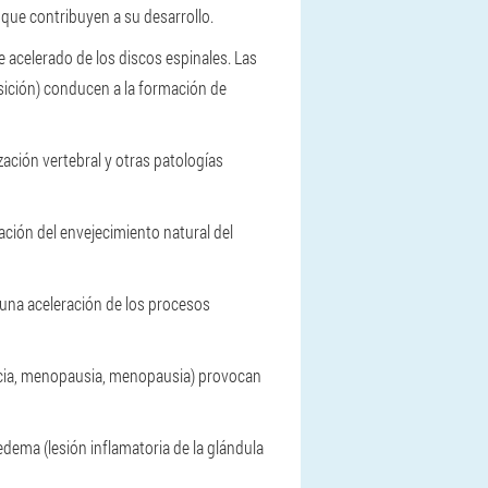
 que contribuyen a su desarrollo.
acelerado de los discos espinales. Las
sición) conducen a la formación de
zación vertebral y otras patologías
ción del envejecimiento natural del
 una aceleración de los procesos
ancia, menopausia, menopausia) provocan
dema (lesión inflamatoria de la glándula