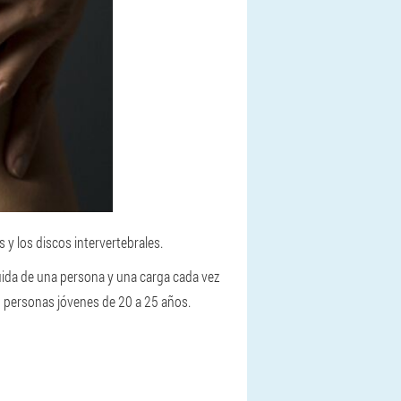
y los discos intervertebrales.
guida de una persona y una carga cada vez
n personas jóvenes de 20 a 25 años.