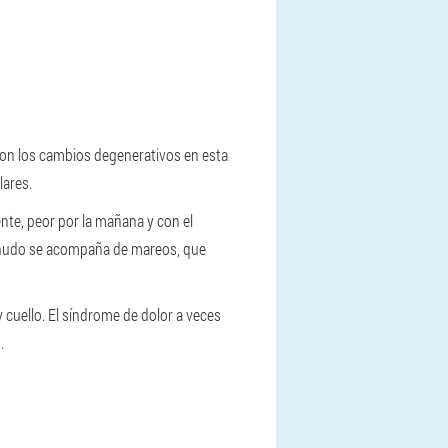
Con los cambios degenerativos en esta
lares.
ente, peor por la mañana y con el
 menudo se acompaña de mareos, que
 cuello. El síndrome de dolor a veces
.