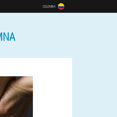
COLOMBIA
MNA