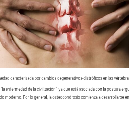
dad caracterizada por cambios degenerativos-distróficos en las vértebras 
 "la enfermedad de la civilización", ya que está asociada con la postura er
do moderno. Por lo general, la osteocondrosis comienza a desarrollarse e