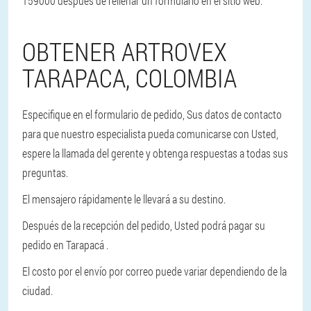
159000 después de rellenar un formulario en el sitio web.
OBTENER ARTROVEX
TARAPACA, COLOMBIA
Especifique en el formulario de pedido, Sus datos de contacto
para que nuestro especialista pueda comunicarse con Usted,
espere la llamada del gerente y obtenga respuestas a todas sus
preguntas.
El mensajero rápidamente le llevará a su destino.
Después de la recepción del pedido, Usted podrá pagar su
pedido en Tarapacá .
El costo por el envío por correo puede variar dependiendo de la
ciudad.