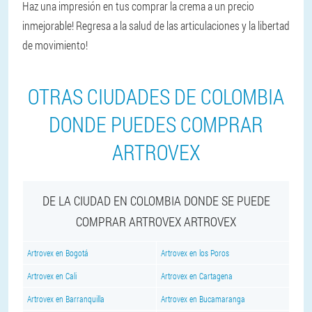
Haz una impresión en tus comprar la crema a un precio
inmejorable! Regresa a la salud de las articulaciones y la libertad
de movimiento!
OTRAS CIUDADES DE COLOMBIA
DONDE PUEDES COMPRAR
ARTROVEX
DE LA CIUDAD EN COLOMBIA DONDE SE PUEDE
COMPRAR ARTROVEX ARTROVEX
Artrovex en Bogotá
Artrovex en los Poros
Artrovex en Cali
Artrovex en Cartagena
Artrovex en Barranquilla
Artrovex en Bucamaranga