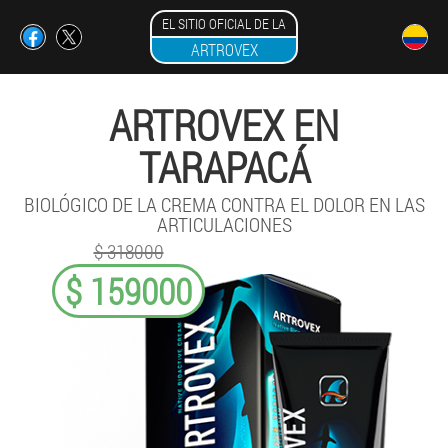
EL SITIO OFICIAL DE LA
ARTROVEX
ARTROVEX EN
TARAPACÁ
BIOLÓGICO DE LA CREMA CONTRA EL DOLOR EN LAS
ARTICULACIONES
$ 318000
$ 159000