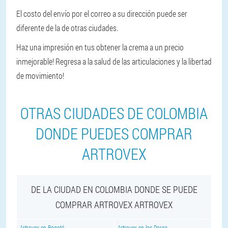
El costo del envío por el correo a su dirección puede ser
diferente de la de otras ciudades.
Haz una impresión en tus obtener la crema a un precio
inmejorable! Regresa a la salud de las articulaciones y la libertad
de movimiento!
OTRAS CIUDADES DE COLOMBIA
DONDE PUEDES COMPRAR
ARTROVEX
DE LA CIUDAD EN COLOMBIA DONDE SE PUEDE
COMPRAR ARTROVEX ARTROVEX
Artrovex en Bogotá
Artrovex en los Poros