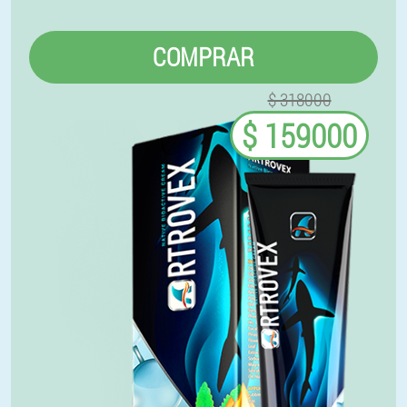
COMPRAR
$ 318000
$ 159000