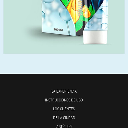
LA EXPERIENCIA
INSTRUCCIONES DE USO
LOS CLIENTES
DE LA CIUDAD
ARTÍCULO