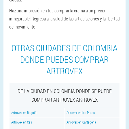
Haz una impresión en tus comprar la crema a un precio
inmejorable! Regresa a la salud de las articulaciones y la libertad
de movimiento!
OTRAS CIUDADES DE COLOMBIA
DONDE PUEDES COMPRAR
ARTROVEX
DE LA CIUDAD EN COLOMBIA DONDE SE PUEDE
COMPRAR ARTROVEX ARTROVEX
Artrovex en Bogotá
Artrovex en los Poros
Artrovex en Cali
Artrovex en Cartagena