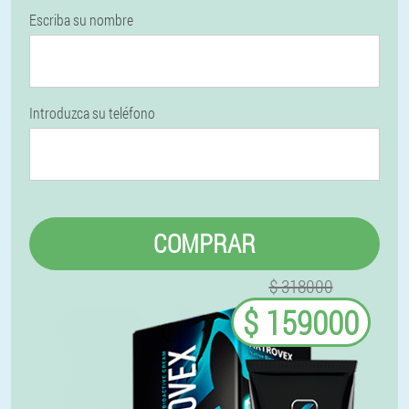
Escriba su nombre
Introduzca su teléfono
COMPRAR
$ 318000
$ 159000