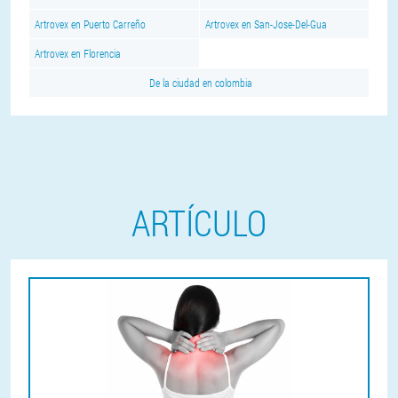
Artrovex en Puerto Carreño
Artrovex en San-Jose-Del-Gua
Artrovex en Florencia
De la ciudad en colombia
ARTÍCULO