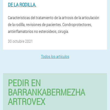
DE LA RODILLA.
Características del tratamiento de la artrosis de la articulación
de la rodilla, revisiones de pacientes. Condroprotectores,
antiinflamatorios no esteroideos, cirugía.
30 octubre 2021
Todos los artículos
PEDIR EN
BARRANKABERMEZHA
ARTROVEX