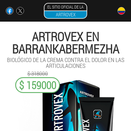
EL SITIO OFICIAL DE LA
ARTROVEX
ARTROVEX EN
BARRANKABERMEZHA
BIOLÓGICO DE LA CREMA CONTRA EL DOLOR EN LAS
ARTICULACIONES
$ 318000
$ 159000