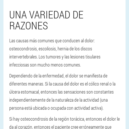
UNA VARIEDAD DE
RAZONES
Las causas más comunes que conducen al dolor:
osteocondrosis, escoliosis, hernia de los discos
intervertebrales. Los tumores y las lesiones tisulares
infecciosas son mucho menos comunes.
Dependiendo de la enfermedad, el dolor se manifiesta de
diferentes maneras. Si la causa del dolor es el cólico renal o la
úlcera estomacal, entonces las sensaciones son constantes
independientemente de la naturaleza de la actividad (una
persona está ubicada o ocupada con actividad activa).
Si hay osteocondrosis de la región torácica, entonces el dolor le
da al corazón, entonces el paciente cree erróneamente que