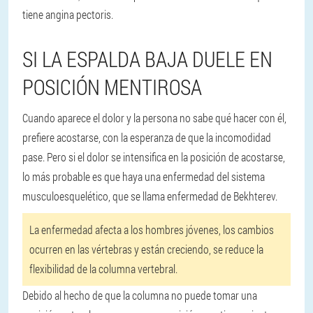
tiene angina pectoris.
SI LA ESPALDA BAJA DUELE EN
POSICIÓN MENTIROSA
Cuando aparece el dolor y la persona no sabe qué hacer con él,
prefiere acostarse, con la esperanza de que la incomodidad
pase. Pero si el dolor se intensifica en la posición de acostarse,
lo más probable es que haya una enfermedad del sistema
musculoesquelético, que se llama enfermedad de Bekhterev.
La enfermedad afecta a los hombres jóvenes, los cambios
ocurren en las vértebras y están creciendo, se reduce la
flexibilidad de la columna vertebral.
Debido al hecho de que la columna no puede tomar una