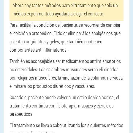
Ahora hay tantos métodos para el tratamiento que solo un
médico experimentado ayudará a elegir el correcto.
Para facilitar la condición del paciente, se recomienda cambiar
el colchón a ortopédico. El dolor eliminará los analgésicos que
calentan ungüentos y geles, que también contienen
componentes antiinflamatorios.
También es aconsejable usar medicamentos antiinflamatorios
no esteroidales. Los calambres musculares serán eliminados
por relajantes musculares, la hinchazón de la columna nerviosa
eliminará los productos diuréticos y vasculares.
Cuando el paciente puede volver a un estilo de vida normal, el
tratamiento continúa con fisioterapia, masajes y ejercicios
terapéuticos.
El tratamiento se lleva a cabo utilizando los siguientes métodos