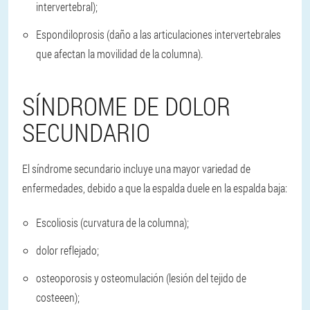
intervertebral);
Espondiloprosis (daño a las articulaciones intervertebrales
que afectan la movilidad de la columna).
SÍNDROME DE DOLOR
SECUNDARIO
El síndrome secundario incluye una mayor variedad de
enfermedades, debido a que la espalda duele en la espalda baja:
Escoliosis (curvatura de la columna);
dolor reflejado;
osteoporosis y osteomulación (lesión del tejido de
costeeen);