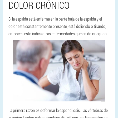
DOLOR CRÓNICO
Si la espalda está enferma en la parte baja de la espalda y el
dolor está constantemente presente, está doliendo o tirando,
entonces esto indica otras enfermedades que en dolor agudo.
La primera razón es deformar la espondilosis. Las vértebras de
la región lumbar sufren cambios distróficos, los ligamentos se