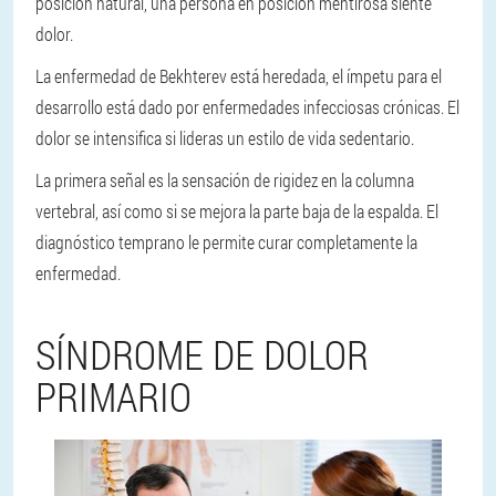
posición natural, una persona en posición mentirosa siente
dolor.
La enfermedad de Bekhterev está heredada, el ímpetu para el
desarrollo está dado por enfermedades infecciosas crónicas. El
dolor se intensifica si lideras un estilo de vida sedentario.
La primera señal es la sensación de rigidez en la columna
vertebral, así como si se mejora la parte baja de la espalda. El
diagnóstico temprano le permite curar completamente la
enfermedad.
SÍNDROME DE DOLOR
PRIMARIO