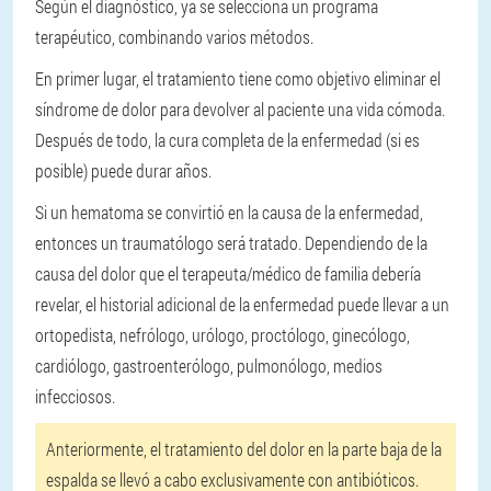
Según el diagnóstico, ya se selecciona un programa
terapéutico, combinando varios métodos.
En primer lugar, el tratamiento tiene como objetivo eliminar el
síndrome de dolor para devolver al paciente una vida cómoda.
Después de todo, la cura completa de la enfermedad (si es
posible) puede durar años.
Si un hematoma se convirtió en la causa de la enfermedad,
entonces un traumatólogo será tratado. Dependiendo de la
causa del dolor que el terapeuta/médico de familia debería
revelar, el historial adicional de la enfermedad puede llevar a un
ortopedista, nefrólogo, urólogo, proctólogo, ginecólogo,
cardiólogo, gastroenterólogo, pulmonólogo, medios
infecciosos.
Anteriormente, el tratamiento del dolor en la parte baja de la
espalda se llevó a cabo exclusivamente con antibióticos.