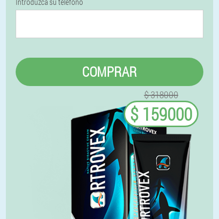
Introduzca su teléfono
COMPRAR
$ 318000
$ 159000