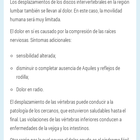
Los desplazamientos de los discos intervertebrales en la región
lumbar también se llevan al dolor. En este caso, la movilidad
humana será muy limitada.
El dolor en sí es causado por la compresión de las raíces
nerviosas. Síntomas adicionales:
sensibilidad alterada;
disminuir o completar ausencia de Aquiles y reflejos de
rodilla;
Dolor en radio.
El desplazamiento de las vértebras puede conducir a la
patología de los cercanos, que estuvieron saludables hasta el
final. Las violaciones de las vértebras inferiores conducen a
enfermedades de la vejiga y los intestinos.
Otra razón por la cual ocurre el dolor agudo es el síndrome fácil.