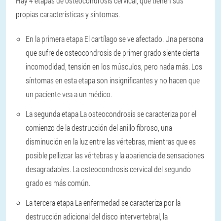
Hay 4 etapas de osteocondrosis cervical, que tienen sus
propias características y síntomas.
En la primera etapa
El cartílago se ve afectado. Una persona
que sufre de osteocondrosis de primer grado siente cierta
incomodidad, tensión en los músculos, pero nada más. Los
síntomas en esta etapa son insignificantes y no hacen que
un paciente vea a un médico.
La segunda etapa
La osteocondrosis se caracteriza por el
comienzo de la destrucción del anillo fibroso, una
disminución en la luz entre las vértebras, mientras que es
posible pellizcar las vértebras y la apariencia de sensaciones
desagradables. La osteocondrosis cervical del segundo
grado es más común.
La tercera etapa
La enfermedad se caracteriza por la
destrucción adicional del disco intervertebral, la