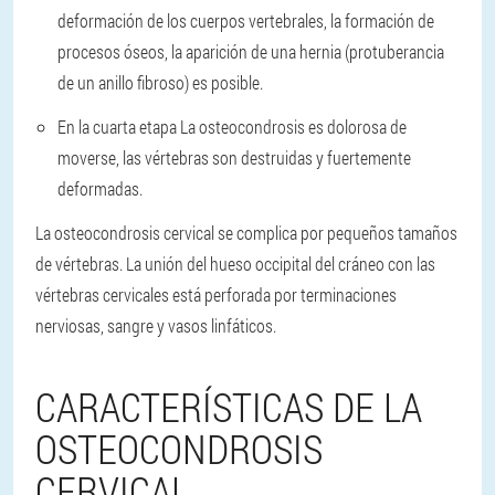
deformación de los cuerpos vertebrales, la formación de
procesos óseos, la aparición de una hernia (protuberancia
de un anillo fibroso) es posible.
En la cuarta etapa
La osteocondrosis es dolorosa de
moverse, las vértebras son destruidas y fuertemente
deformadas.
La osteocondrosis cervical se complica por pequeños tamaños
de vértebras. La unión del hueso occipital del cráneo con las
vértebras cervicales está perforada por terminaciones
nerviosas, sangre y vasos linfáticos.
CARACTERÍSTICAS DE LA
OSTEOCONDROSIS
CERVICAL.