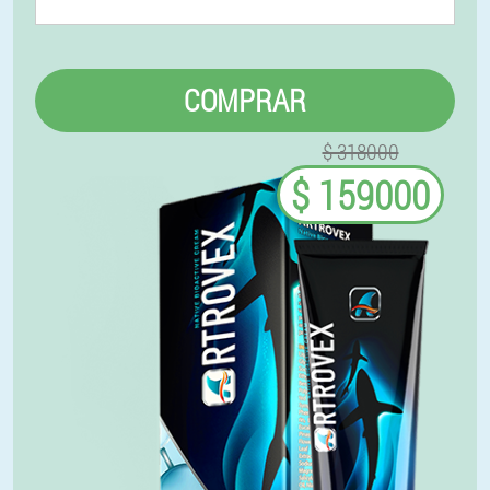
COMPRAR
$ 318000
$ 159000