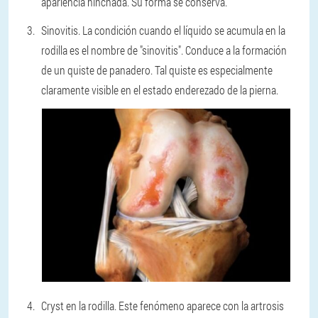
apariencia hinchada. Su forma se conserva.
Sinovitis.
La condición cuando el líquido se acumula en la
rodilla es el nombre de "sinovitis". Conduce a la formación
de un quiste de panadero. Tal quiste es especialmente
claramente visible en el estado enderezado de la pierna.
Cryst en la rodilla.
Este fenómeno aparece con la artrosis