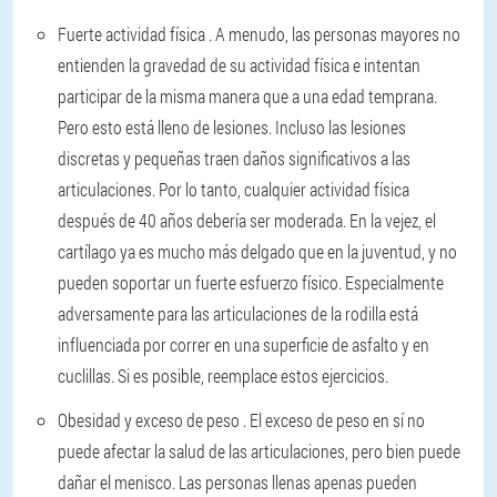
Fuerte actividad física
. A menudo, las personas mayores no
entienden la gravedad de su actividad física e intentan
participar de la misma manera que a una edad temprana.
Pero esto está lleno de lesiones. Incluso las lesiones
discretas y pequeñas traen daños significativos a las
articulaciones. Por lo tanto, cualquier actividad física
después de 40 años debería ser moderada. En la vejez, el
cartílago ya es mucho más delgado que en la juventud, y no
pueden soportar un fuerte esfuerzo físico. Especialmente
adversamente para las articulaciones de la rodilla está
influenciada por correr en una superficie de asfalto y en
cuclillas. Si es posible, reemplace estos ejercicios.
Obesidad y exceso de peso
. El exceso de peso en sí no
puede afectar la salud de las articulaciones, pero bien puede
dañar el menisco. Las personas llenas apenas pueden