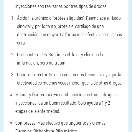
inyecciones son realizadas por tres tipos de drogas:
Ácido hialurónico
o "prótesis líquidas". Reemplace el fluido
sinovial y, por lo tanto, proteja el cartílago de una
destrucción aún mayor. La forma más efectiva, pero la más
cara.
Corticosteroides.
Suprimen el dolor y eliminan la
inflamación, pero no tratan.
Condroprotector.
Se usan con menos frecuencia, ya que la
efectividad es muchas veces menor que la de otras drogas.
Manual y fisioterapia.
En combinación con tomar drogas e
inyecciones, da un buen resultado. Solo ayuda a 1 y 2
etapas de la enfermedad.
Compresas.
Más efectivo que ungüentos y cremas.
Ejemplos: Bishophyte, Bilio médico.