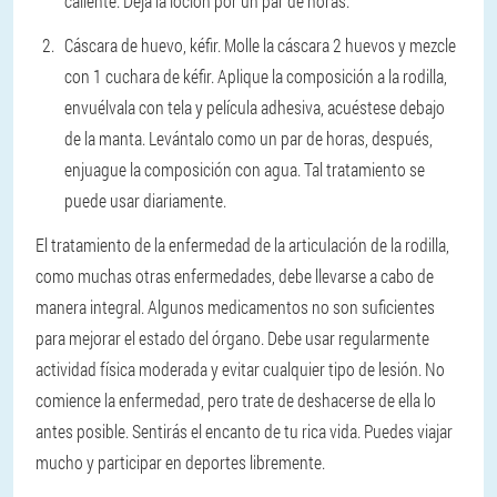
caliente. Deja la loción por un par de horas.
Cáscara de huevo, kéfir.
Molle la cáscara 2 huevos y mezcle
con 1 cuchara de kéfir. Aplique la composición a la rodilla,
envuélvala con tela y película adhesiva, acuéstese debajo
de la manta. Levántalo como un par de horas, después,
enjuague la composición con agua. Tal tratamiento se
puede usar diariamente.
El tratamiento de la enfermedad de la articulación de la rodilla,
como muchas otras enfermedades, debe llevarse a cabo de
manera integral. Algunos medicamentos no son suficientes
para mejorar el estado del órgano. Debe usar regularmente
actividad física moderada y evitar cualquier tipo de lesión. No
comience la enfermedad, pero trate de deshacerse de ella lo
antes posible. Sentirás el encanto de tu rica vida. Puedes viajar
mucho y participar en deportes libremente.