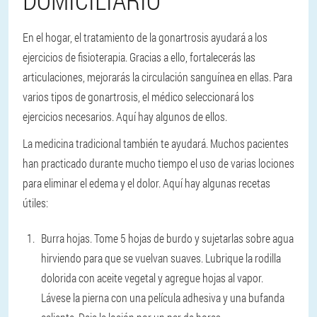
En el hogar, el tratamiento de la gonartrosis ayudará a los
ejercicios de fisioterapia. Gracias a ello, fortalecerás las
articulaciones, mejorarás la circulación sanguínea en ellas. Para
varios tipos de gonartrosis, el médico seleccionará los
ejercicios necesarios. Aquí hay algunos de ellos.
La medicina tradicional también te ayudará. Muchos pacientes
han practicado durante mucho tiempo el uso de varias lociones
para eliminar el edema y el dolor. Aquí hay algunas recetas
útiles:
Burra hojas.
Tome 5 hojas de burdo y sujetarlas sobre agua
hirviendo para que se vuelvan suaves. Lubrique la rodilla
dolorida con aceite vegetal y agregue hojas al vapor.
Lávese la pierna con una película adhesiva y una bufanda