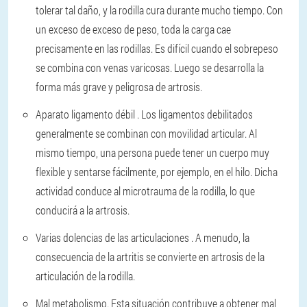
tolerar tal daño, y la rodilla cura durante mucho tiempo. Con
un exceso de exceso de peso, toda la carga cae
precisamente en las rodillas. Es difícil cuando el sobrepeso
se combina con venas varicosas. Luego se desarrolla la
forma más grave y peligrosa de artrosis.
Aparato ligamento débil
. Los ligamentos debilitados
generalmente se combinan con movilidad articular. Al
mismo tiempo, una persona puede tener un cuerpo muy
flexible y sentarse fácilmente, por ejemplo, en el hilo. Dicha
actividad conduce al microtrauma de la rodilla, lo que
conducirá a la artrosis.
Varias dolencias de las articulaciones
. A menudo, la
consecuencia de la artritis se convierte en artrosis de la
articulación de la rodilla.
Mal metabolismo.
Esta situación contribuye a obtener mal