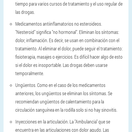
tiempo para varios cursos de tratamiento y el uso regular de
las drogas.
Medicamentos antiinflamatorios no esteroideos.
"Nesteroid" significa "no hormonal". Eliminan los síntomas:
dolor, inflamación. Es decir, se usan en combinación con el
tratamiento. Al eliminar el dolor, puede seguir el tratamiento:
fisioterapia, masajes o ejercicios. Es difícil hacer algo de esto
si el dolor es insoportable. Las drogas deben usarse
temporalmente.
Ungüentos.
Como en el caso de los medicamentos
anteriores, los ungüentos se eliminan los síntomas. Se
recomiendan ungüentos de calentamiento para la
circulación sanguínea en la rodilla solo si no hay sinovitis.
Inyecciones en la articulación.
La "Ambulancia" que se
encuentra en las articulaciones con dolor agudo. Las